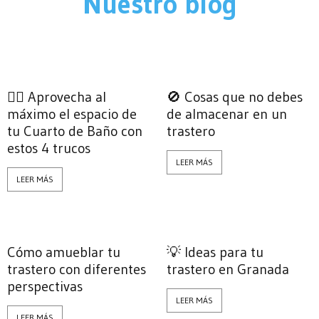
Nuestro blog
☝🏼 Aprovecha al
🚫 Cosas que no debes
máximo el espacio de
de almacenar en un
tu Cuarto de Baño con
trastero
estos 4 trucos
LEER MÁS
LEER MÁS
Cómo amueblar tu
💡 Ideas para tu
trastero con diferentes
trastero en Granada
perspectivas
LEER MÁS
LEER MÁS