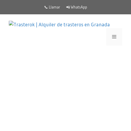
📞 Llamar
📲 WhatsApp
¿Buscas alquiler de
trasteros en Granada
capital?